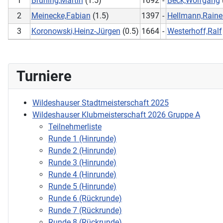
1
Brüning,Martin
(1.5)
1692
-
Beck,Wolfgang
2
Meinecke,Fabian
(1.5)
1397
-
Hellmann,Raine
3
Koronowski,Heinz-Jürgen
(0.5)
1664
-
Westerhoff,Ralf
Turniere
Wildeshauser Stadtmeisterschaft 2025
Wildeshauser Klubmeisterschaft 2026 Gruppe A
Teilnehmerliste
Runde 1 (Hinrunde)
Runde 2 (Hinrunde)
Runde 3 (Hinrunde)
Runde 4 (Hinrunde)
Runde 5 (Hinrunde)
Runde 6 (Rückrunde)
Runde 7 (Rückrunde)
Runde 8 (Rückrunde)