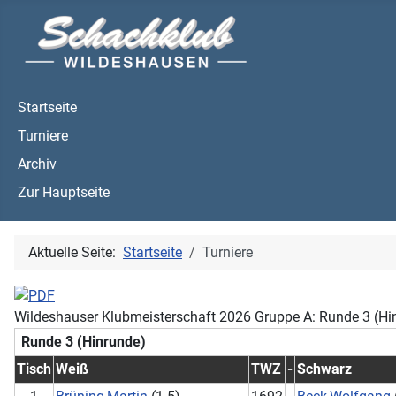
Startseite
Turniere
Archiv
Zur Hauptseite
Aktuelle Seite:
Startseite
Turniere
Wildeshauser Klubmeisterschaft 2026 Gruppe A: Runde 3 (Hi
Runde 3 (Hinrunde)
Tisch
Weiß
TWZ
-
Schwarz