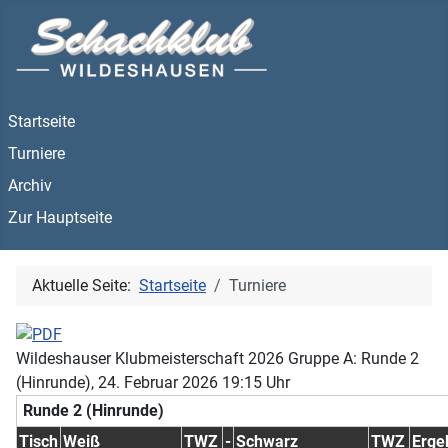
Startseite
Turniere
Archiv
Zur Hauptseite
Aktuelle Seite:
Startseite
Turniere
Wildeshauser Klubmeisterschaft 2026 Gruppe A: Runde 2
(Hinrunde), 24. Februar 2026 19:15 Uhr
Runde 2 (Hinrunde)
Tisch
Weiß
TWZ
-
Schwarz
TWZ
Erge