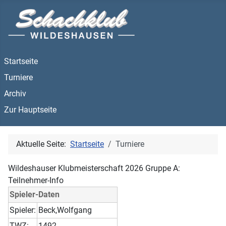
Startseite
Turniere
Archiv
Zur Hauptseite
Aktuelle Seite:
Startseite
Turniere
Wildeshauser Klubmeisterschaft 2026 Gruppe A:
Teilnehmer-Info
Spieler-Daten
Spieler:
Beck,Wolfgang
TWZ:
1492