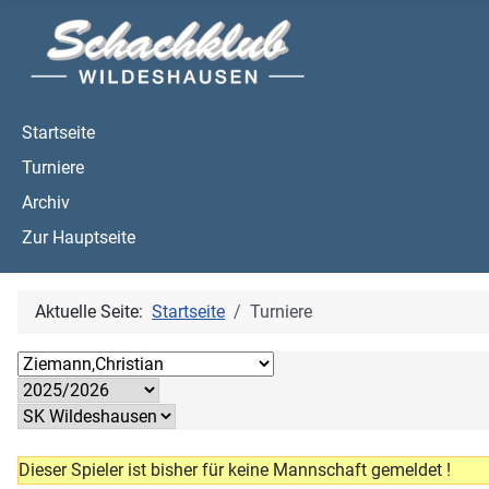
Startseite
Turniere
Archiv
Zur Hauptseite
Aktuelle Seite:
Startseite
Turniere
Dieser Spieler ist bisher für keine Mannschaft gemeldet !