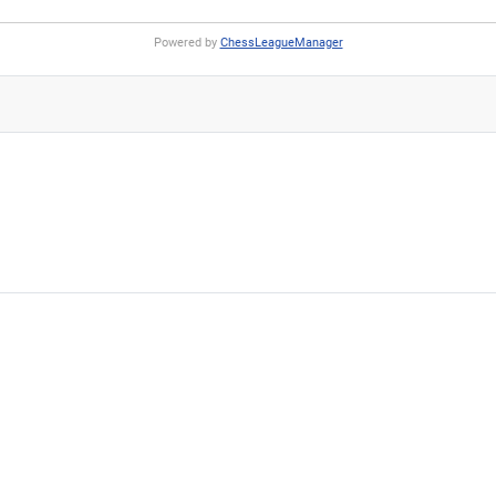
Powered by
ChessLeagueManager