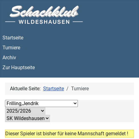
Startseite
Turniere
Archiv
Zur Hauptseite
Aktuelle Seite:
Startseite
Turniere
Dieser Spieler ist bisher für keine Mannschaft gemeldet !