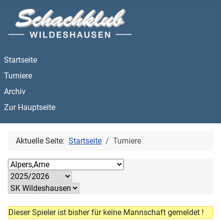
Startseite
Turniere
Archiv
Zur Hauptseite
Aktuelle Seite:
Startseite
Turniere
Dieser Spieler ist bisher für keine Mannschaft gemeldet !