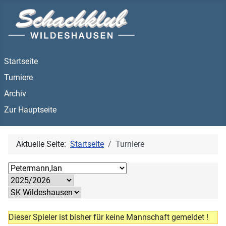
Startseite
Turniere
Archiv
Zur Hauptseite
Aktuelle Seite:
Startseite
Turniere
Dieser Spieler ist bisher für keine Mannschaft gemeldet !